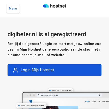
Menu
Ga naar de hoofdinhoud
digibeter.nl is al geregistreerd
Ben jij de eigenaar? Login en start met jouw online suc
ces. In Mijn Hostnet ga je eenvoudig aan de slag met j
e domeinnaam, e-mail of website.
Login Mijn Hostnet